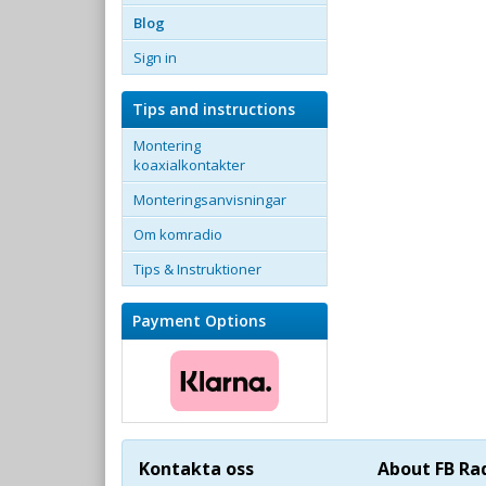
Blog
Sign in
Tips and instructions
Montering
koaxialkontakter
Monteringsanvisningar
Om komradio
Tips & Instruktioner
Payment Options
Kontakta oss
About FB Ra