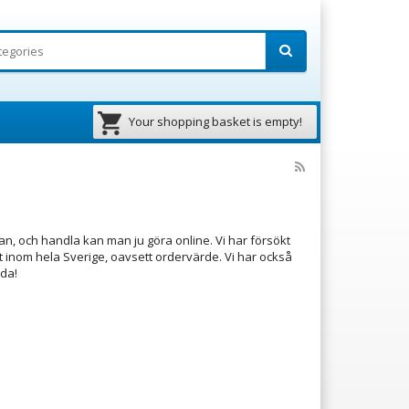
Your shopping basket is empty!
san, och handla kan man ju göra online. Vi har försökt
kt inom hela Sverige, oavsett ordervärde. Vi har också
nda!