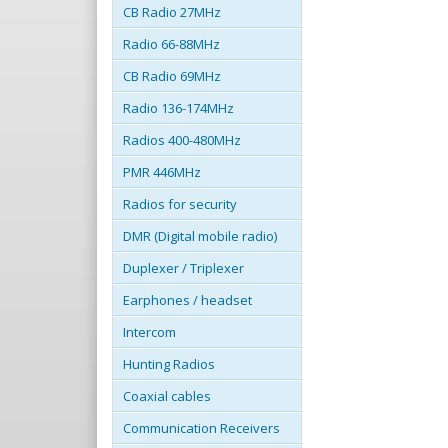
CB Radio 27MHz
Radio 66-88MHz
CB Radio 69MHz
Radio 136-174MHz
Radios 400-480MHz
PMR 446MHz
Radios for security
DMR (Digital mobile radio)
Duplexer / Triplexer
Earphones / headset
Intercom
Hunting Radios
Coaxial cables
Communication Receivers