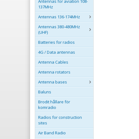
Antennas for aviation 108-
137MHz
Antennas 136-174MHz
Antennas 380-480MHz
(UHF)
Batteries for radios
4G / Data antennas
Antenna Cables
Antenna rotators
Antenna bases
Baluns
Brodit hållare för
komradio
Radios for construction
sites
Air Band Radio