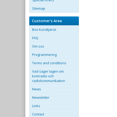
Special offers
Sitemap
Customer's Area
Box Kundtjänst
FAQ
Om oss
Programmering
Terms and conditions
Vad säger lagen om
komradio och
radiokommunikation
News
Newsletter
Links
Contact