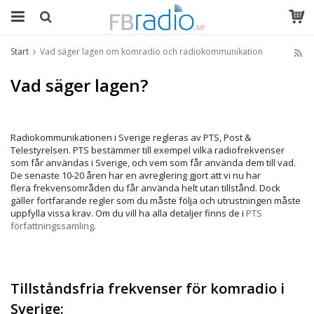
Start
Vad säger lagen om komradio och radiokommunikation
Vad säger lagen?
Radiokommunikationen i Sverige regleras av PTS, Post &
Telestyrelsen. PTS bestämmer till exempel vilka radiofrekvenser
som får användas i Sverige, och vem som får använda dem till vad.
De senaste 10-20 åren har en avreglering gjort att vi nu har
flera frekvensområden du får använda helt utan tillstånd. Dock
gäller fortfarande regler som du måste följa och utrustningen måste
uppfylla vissa krav. Om du vill ha alla detaljer finns de i
PTS
författningssamling
.
Tillståndsfria frekvenser för komradio i
Sverige: