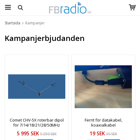
Startsida
Kampanjer
Kampanjerbjudanden
Comet CHV-5X roterbar dipol
Ferrit för datakabel,
för 7/14/18/21/28/50MHz
koaxialkabel
5 995 SEK
19 SEK
9 250 SEK
39 SEK