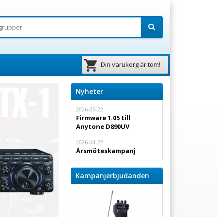
Din varukorg är tom!
Nyheter
2026-05-22
Firmware 1.05 till
Anytone D890UV
2026-04-22
Årsmöteskampanj
Kampanjerbjudanden