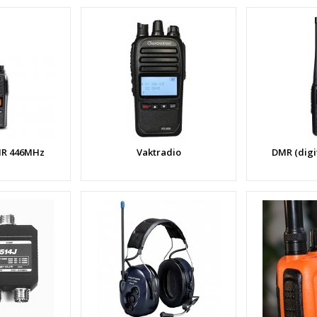
MR 446MHz
Vaktradio
DMR (digi