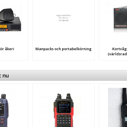
ör åkeri
Manpacks och portabelkörning
Kortvåg
(världsrad
t nu