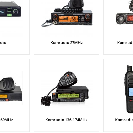
dio
Komradio 27MHz
Komradi
 69MHz
Komradio 136-174MHz
Komradio