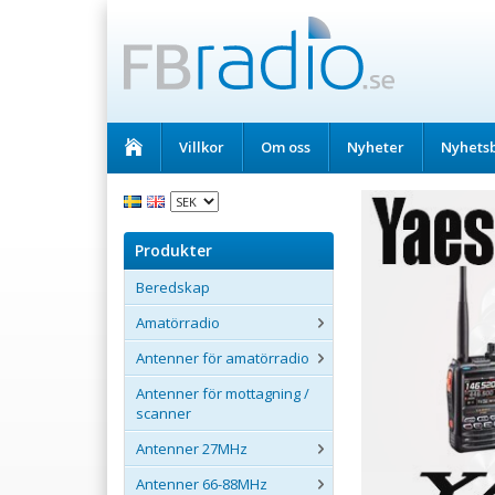
Villkor
Om oss
Nyheter
Nyhets
Produkter
Beredskap
Amatörradio
Antenner för amatörradio
Antenner för mottagning /
scanner
Antenner 27MHz
Antenner 66-88MHz