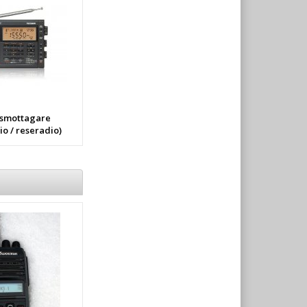
smottagare
io / reseradio)