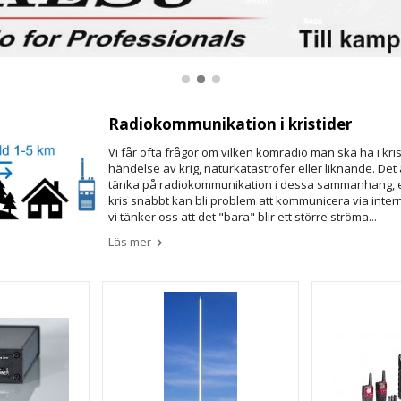
Radiokommunikation i kristider
Vi får ofta frågor om vilken komradio man ska ha i kristi
händelse av krig, naturkatastrofer eller liknande. Det ä
tänka på radiokommunikation i dessa sammanhang, e
kris snabbt kan bli problem att kommunicera via inter
vi tänker oss att det "bara" blir ett större ströma...
Läs mer