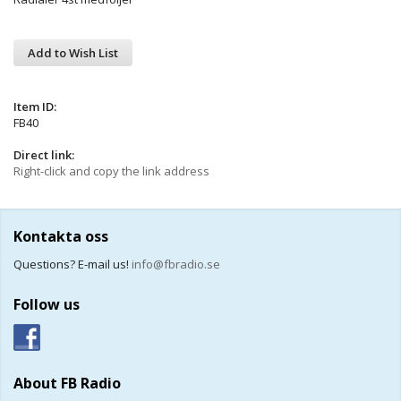
Add to Wish List
Item ID:
FB40
Direct link:
Right-click and copy the link address
Kontakta oss
Questions? E-mail us!
info@fbradio.se
Follow us
About FB Radio