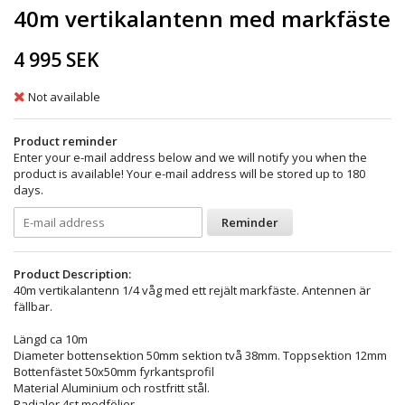
40m vertikalantenn med markfäste
4 995 SEK
Not available
Product reminder
Enter your e-mail address below and we will notify you when the
product is available! Your e-mail address will be stored up to 180
days.
Reminder
Product Description:
40m vertikalantenn 1/4 våg med ett rejält markfäste. Antennen är
fällbar.
Längd ca 10m
Diameter bottensektion 50mm sektion två 38mm. Toppsektion 12mm
Bottenfästet 50x50mm fyrkantsprofil
Material Aluminium och rostfritt stål.
Radialer 4st medföljer