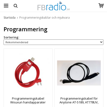
Startsida
Programmeringskablar och mjukvara
Programmering
Sortering:
Programmeringskabel
Programmeringskabel för
Wouxun handapparater
Anytone AT-5189, AT778UV,
Zodiac Transport, mfl