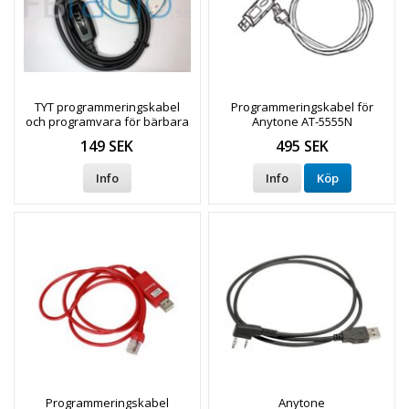
TYT programmeringskabel
Programmeringskabel för
och programvara för bärbara
Anytone AT-5555N
komradio
149 SEK
495 SEK
Info
Info
Köp
Programmeringskabel
Anytone