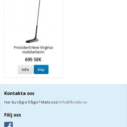
President New Virginia
mobilantenn
695 SEK
Info
Köp
Kontakta oss
Har du några frågor? Maila oss!
info@fbradio.se
Följ oss