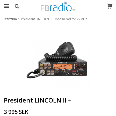
Startsida
President LINCOLN II + Modifierad för 27MHz
President LINCOLN II +
3 995 SEK