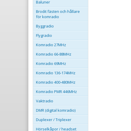
Baluner
Brodit fästen och hållare
för komradio
Byggradio
Flygradio
Komradio 27MHz
Komradio 66-88MHz
Komradio 69MHz
Komradio 136-174MHz
Komradio 400-480MHz
Komradio PMR 446MHz
Vaktradio
DMR (digital komradio)
Duplexer / Triplexer
Hörselkåpor / headset