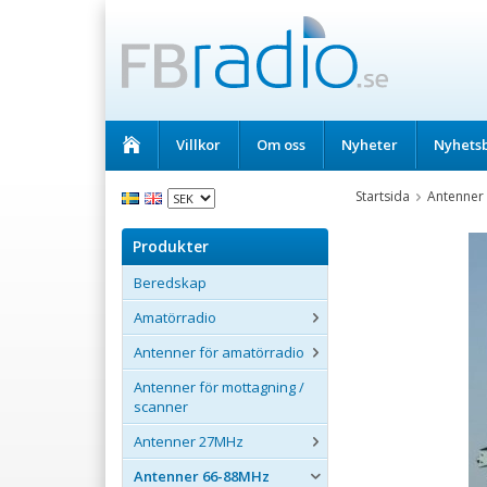
Villkor
Om oss
Nyheter
Nyhets
Startsida
Antenner
Produkter
Beredskap
Amatörradio
Antenner för amatörradio
Antenner för mottagning /
scanner
Antenner 27MHz
Antenner 66-88MHz