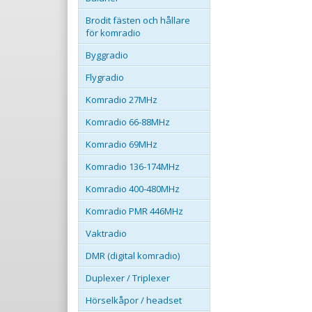
Brodit fästen och hållare
för komradio
Byggradio
Flygradio
Komradio 27MHz
Komradio 66-88MHz
Komradio 69MHz
Komradio 136-174MHz
Komradio 400-480MHz
Komradio PMR 446MHz
Vaktradio
DMR (digital komradio)
Duplexer / Triplexer
Hörselkåpor / headset