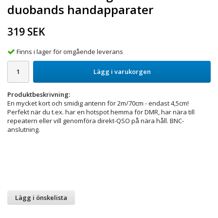
duobands handapparater
319 SEK
Finns i lager för omgående leverans
Lägg i varukorgen
Produktbeskrivning:
En mycket kort och smidig antenn för 2m/70cm - endast 4,5cm!
Perfekt när du t.ex. har en hotspot hemma för DMR, har nära till
repeatern eller vill genomföra direkt-QSO på nära håll. BNC-
anslutning.
Lägg i önskelista