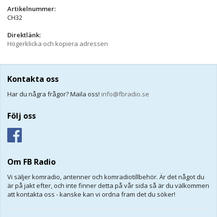
Artikelnummer:
CH32
Direktlänk:
Högerklicka och kopiera adressen
Kontakta oss
Har du några frågor? Maila oss!
info@fbradio.se
Följ oss
Om FB Radio
Vi säljer komradio, antenner och komradiotillbehör. Är det något du
är på jakt efter, och inte finner detta på vår sida så är du välkommen
att kontakta oss - kanske kan vi ordna fram det du söker!