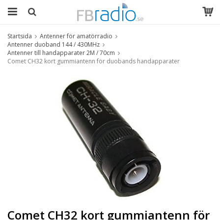
Startsida
Antenner för amatörradio
Antenner duoband 144 / 430MHz
Antenner till handapparater 2M / 70cm
Comet CH32 kort gummiantenn för duobands handapparater
Comet CH32 kort gummiantenn för