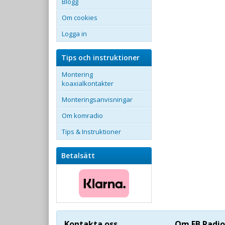
Blogg
Om cookies
Logga in
Tips och instruktioner
Montering
koaxialkontakter
Monteringsanvisningar
Om komradio
Tips & Instruktioner
Betalsätt
Kontakta oss
Om FB Radio