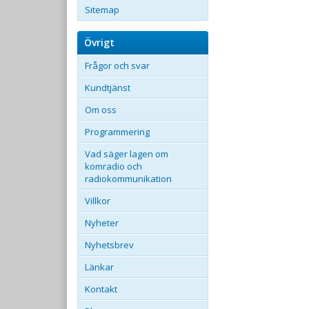
Sitemap
Övrigt
Frågor och svar
Kundtjänst
Om oss
Programmering
Vad säger lagen om
komradio och
radiokommunikation
Villkor
Nyheter
Nyhetsbrev
Länkar
Kontakt