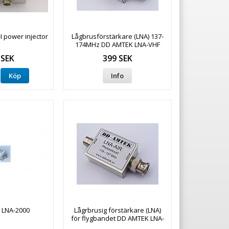
 power injector
Lågbrusförstärkare (LNA) 137-
174MHz DD AMTEK LNA-VHF
 SEK
399 SEK
Köp
Info
LNA-2000
Lågrbrusig förstärkare (LNA)
för flygbandet DD AMTEK LNA-
AIR