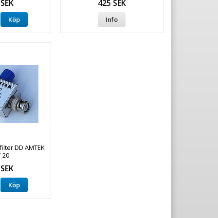
 SEK
425 SEK
Köp
Info
filter DD AMTEK
-20
 SEK
Köp