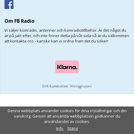
Om FB Radio
Vi säljer komradio, antenner och komradiotillbehör. Är det något du
är på jakt efter, och inte finner detta på vår sida så är du välkommen
att kontakta oss - kanske kan vi ordna fram det du söker!
Drift & produktion:
Wikinggruppen
Denna webbplats använder cookies för dina inställningar och din
varukorg. Genom att använda webbplatsen godkänner du
användandet av cookies.
Info
Stäng