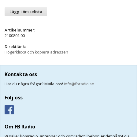
Lägg i önskelista
Artikelnummer:
2100801.00
Direktlänk:
Högerklicka och kopiera adressen
Kontakta oss
Har du några frågor? Maila oss!
info@fbradio.se
Följ oss
Om FB Radio
Vi säljer komradio, antenner och komradiotillbehör. Är det något du