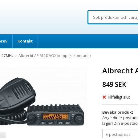
brev
Kontakt
o 27MHz
Albrecht AE 6110 VOX kompakt komradio
Albrecht 
849 SEK
Tillfälligt slut
Bevaka produkt
Ange din e-postadr
lager! Din e-postad
a