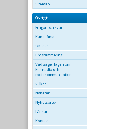
Sitemap
Övrigt
Frågor och svar
Kundtjänst
Om oss
Programmering
Vad säger lagen om
komradio och
radiokommunikation
Villkor
Nyheter
Nyhetsbrev
Länkar
Kontakt