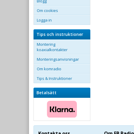
Blogg
Om cookies
Logga in
Tips och instruktioner
Montering
koaxialkontakter
Monteringsanvisningar
Om komradio
Tips & Instruktioner
Betalsätt
Kontakta oss
Om FB Radio