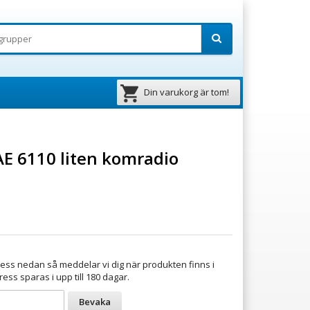
Din varukorg är tom!
AE 6110 liten komradio
ess nedan så meddelar vi dig när produkten finns i
ress sparas i upp till 180 dagar.
Bevaka