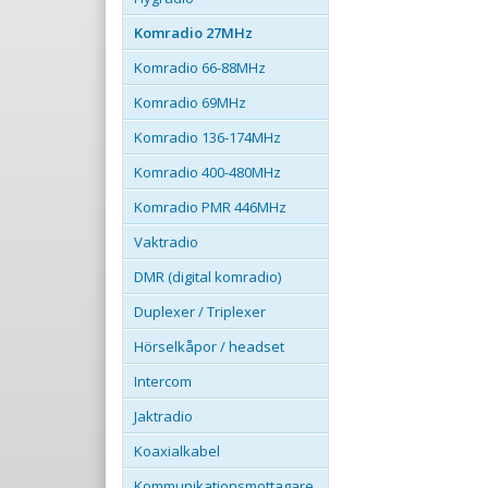
Komradio 27MHz
Komradio 66-88MHz
Komradio 69MHz
Komradio 136-174MHz
Komradio 400-480MHz
Komradio PMR 446MHz
Vaktradio
DMR (digital komradio)
Duplexer / Triplexer
Hörselkåpor / headset
Intercom
Jaktradio
Koaxialkabel
Kommunikationsmottagare