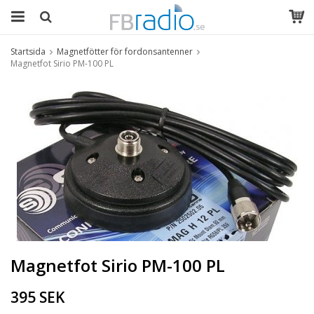
Startsida
Magnetfötter för fordonsantenner
Magnetfot Sirio PM-100 PL
Magnetfot Sirio PM-100 PL
395 SEK