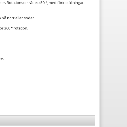
ner. Rotationsområde: 450 °, med förinställningar.
n på norr eller söder.
r 360 ° rotation.
te.