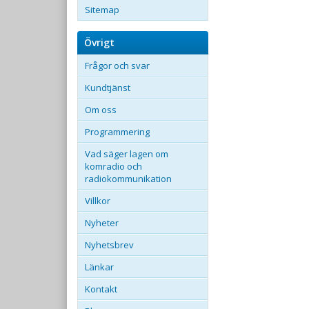
Sitemap
Övrigt
Frågor och svar
Kundtjänst
Om oss
Programmering
Vad säger lagen om
komradio och
radiokommunikation
Villkor
Nyheter
Nyhetsbrev
Länkar
Kontakt