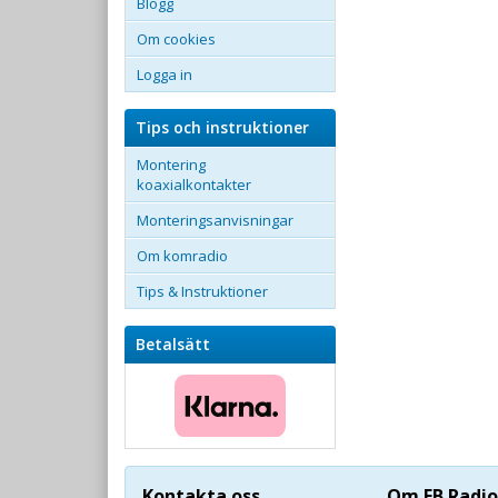
Blogg
Om cookies
Logga in
Tips och instruktioner
Montering
koaxialkontakter
Monteringsanvisningar
Om komradio
Tips & Instruktioner
Betalsätt
Kontakta oss
Om FB Radio