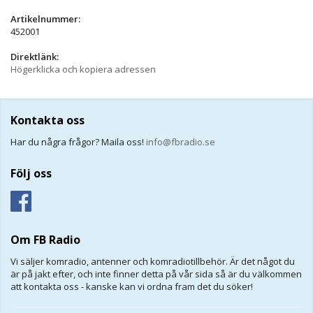
Artikelnummer:
452001
Direktlänk:
Högerklicka och kopiera adressen
Kontakta oss
Har du några frågor? Maila oss!
info@fbradio.se
Följ oss
Om FB Radio
Vi säljer komradio, antenner och komradiotillbehör. Är det något du
är på jakt efter, och inte finner detta på vår sida så är du välkommen
att kontakta oss - kanske kan vi ordna fram det du söker!