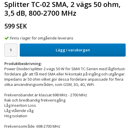
Splitter TC-02 SMA, 2 vägs 50 ohm,
3,5 dB, 800-2700 MHz
599 SEK
Finns i lager för omgående leverans
Lägg i varukorgen
Produktbeskrivning:
Power Divider/splitter 2-vägs 50 W för SMA! TC-Serien med lågförlust-
fördelare går att få med SMA eller N-kontakt på ingång och utgångar.
Impedans är 50 ohm vilket gör dessa fördelare anpassade för flera
olika användningsområden, som GSM, 3G, 4G, WiFi.
Frekvensbandet är klassat 698 MHz - 2700 MHz
Rak och bredbandig frekvensgång
Låg Insertion Loss
Låg stående våg
Hög isolation
Frekvensområde: 698-2700 MHz