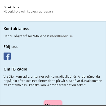
Direktlänk:
Högerklicka och kopiera adressen
Kontakta oss
Har du några frågor? Maila oss!
info@fbradio.se
Följ oss
Om FB Radio
Vi säljer komradio, antenner och komradiotillbehör. Är det något du
är på jakt efter, och inte finner detta på vår sida så är du välkommen
att kontakta oss - kanske kan vi ordna fram det du söker!