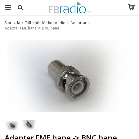
Startsida
Tillbehör för komradio
Adaptrar
Adapter FME hane -> BNC hane
Adapter FME hane -> BNC hane