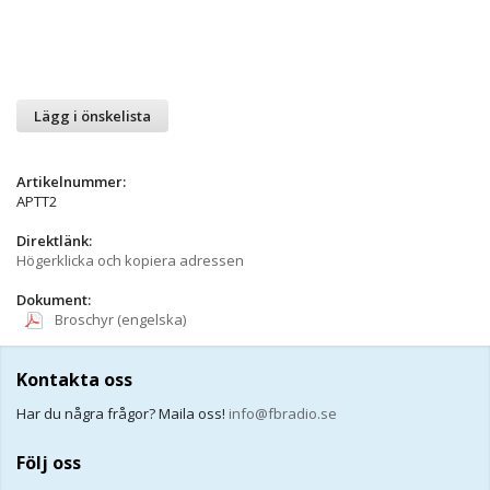
Lägg i önskelista
Artikelnummer:
APTT2
Direktlänk:
Högerklicka och kopiera adressen
Dokument:
Broschyr (engelska)
Kontakta oss
Har du några frågor? Maila oss!
info@fbradio.se
Följ oss