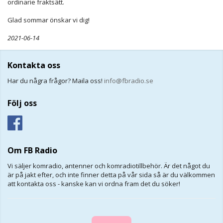
ordinarie fraktsätt.
Glad sommar önskar vi dig!
2021-06-14
Kontakta oss
Har du några frågor? Maila oss!
info@fbradio.se
Följ oss
Om FB Radio
Vi säljer komradio, antenner och komradiotillbehör. Är det något du
är på jakt efter, och inte finner detta på vår sida så är du välkommen
att kontakta oss - kanske kan vi ordna fram det du söker!