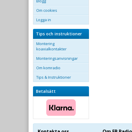
Blogg
Om cookies
Logga in
Tips och instruktioner
Montering
koaxialkontakter
Monteringsanvisningar
Om komradio
Tips & Instruktioner
Betalsätt
Kontakta oss
Om FB Radio