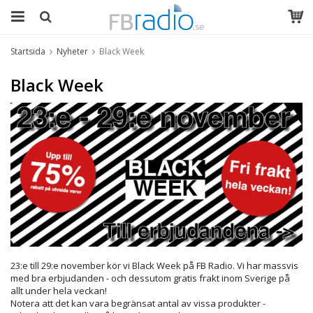
Startsida
Nyheter
Black Week
Black Week
23:e till 29:e november kör vi Black Week på FB Radio. Vi har massvis
med bra erbjudanden - och dessutom gratis frakt inom Sverige på
allt under hela veckan!
Notera att det kan vara begränsat antal av vissa produkter -