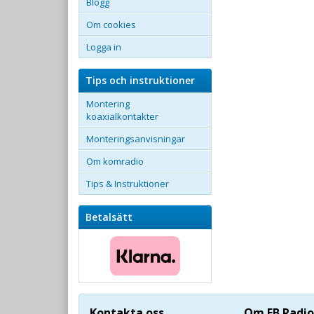
Blogg
Om cookies
Logga in
Tips och instruktioner
Montering
koaxialkontakter
Monteringsanvisningar
Om komradio
Tips & Instruktioner
Betalsätt
Kontakta oss
Om FB Radio