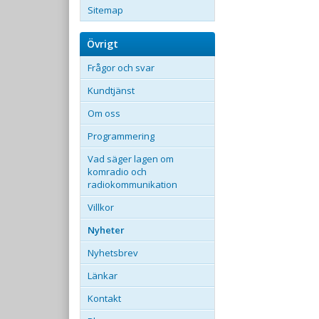
Sitemap
Övrigt
Frågor och svar
Kundtjänst
Om oss
Programmering
Vad säger lagen om
komradio och
radiokommunikation
Villkor
Nyheter
Nyhetsbrev
Länkar
Kontakt