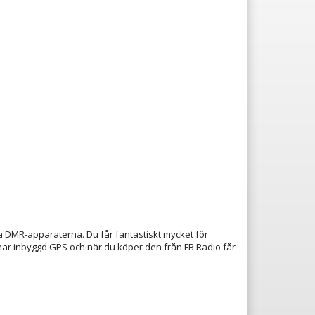
ta DMR-apparaterna. Du får fantastiskt mycket för
ar inbyggd GPS och när du köper den från FB Radio får