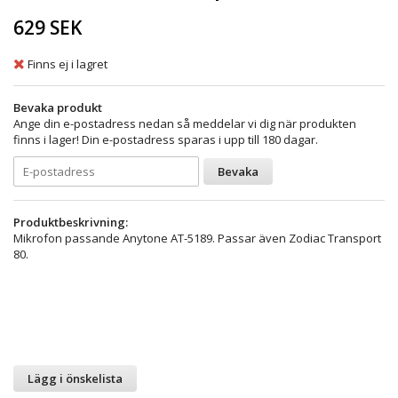
629 SEK
Finns ej i lagret
Bevaka produkt
Ange din e-postadress nedan så meddelar vi dig när produkten
finns i lager! Din e-postadress sparas i upp till 180 dagar.
Bevaka
Produktbeskrivning:
Mikrofon passande Anytone AT-5189. Passar även Zodiac Transport
80.
Lägg i önskelista