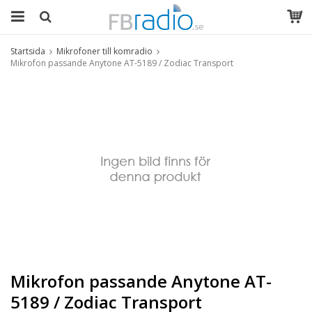
Startsida
Mikrofoner till komradio
Mikrofon passande Anytone AT-5189 / Zodiac Transport
Mikrofon passande Anytone AT-
5189 / Zodiac Transport