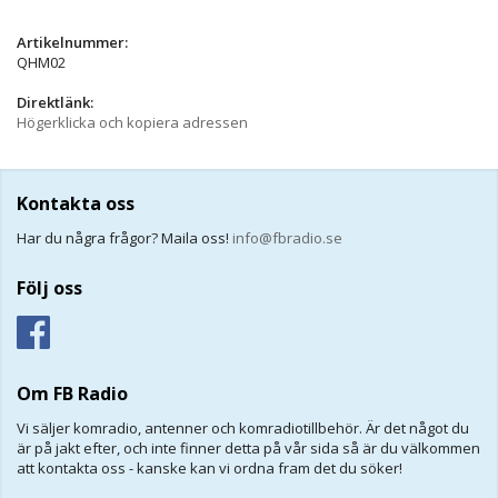
Artikelnummer:
QHM02
Direktlänk:
Högerklicka och kopiera adressen
Kontakta oss
Har du några frågor? Maila oss!
info@fbradio.se
Följ oss
Om FB Radio
Vi säljer komradio, antenner och komradiotillbehör. Är det något du
är på jakt efter, och inte finner detta på vår sida så är du välkommen
att kontakta oss - kanske kan vi ordna fram det du söker!