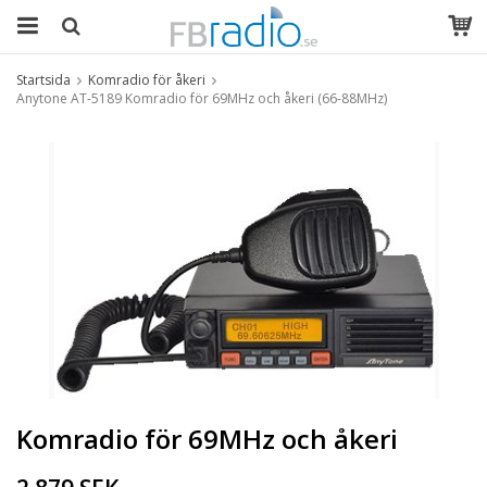
Startsida
Komradio för åkeri
Anytone AT-5189 Komradio för 69MHz och åkeri (66-88MHz)
Komradio för 69MHz och åkeri