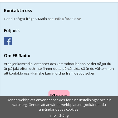
Kontakta oss
Har du några frågor? Maila oss!
info@fbradio.se
Följ oss
Om FB Radio
Vi säljer komradio, antenner och komradiotillbehör. Är det något du
är på jakt efter, och inte finner detta på vår sida så är du välkommen
att kontakta oss - kanske kan vi ordna fram det du söker!
Denna webbplats använder cookies för dina inställningar och din
varukorg. Genom att använda webbplatsen godkänner du
användandet av cookies.
Drift & produktion:
Wikinggruppen
Info
Stäng