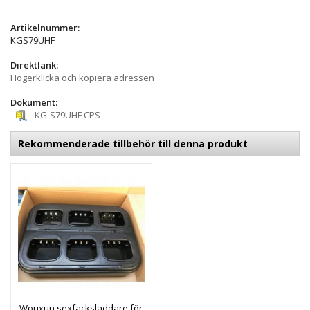
Artikelnummer:
KGS79UHF
Direktlänk:
Högerklicka och kopiera adressen
Dokument:
KG-S79UHF CPS
Rekommenderade tillbehör till denna produkt
Wouxun sexfacksladdare för