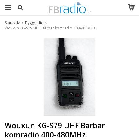
Startsida
Byggradio
Wouxun KG-S79 UHF Bärbar komradio 400-480MHz
Wouxun KG-S79 UHF Bärbar
komradio 400-480MHz