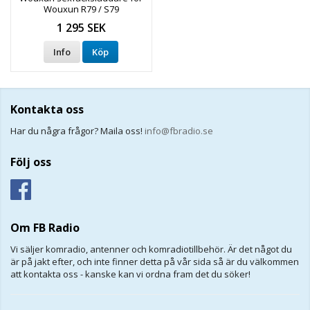
Wouxun R79 / S79
1 295 SEK
Info
Köp
Kontakta oss
Har du några frågor? Maila oss!
info@fbradio.se
Följ oss
Om FB Radio
Vi säljer komradio, antenner och komradiotillbehör. Är det något du
är på jakt efter, och inte finner detta på vår sida så är du välkommen
att kontakta oss - kanske kan vi ordna fram det du söker!