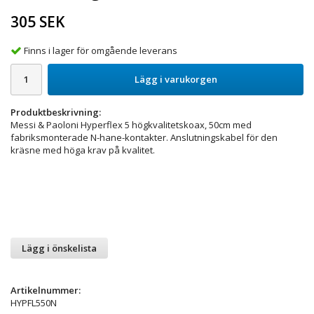
305 SEK
Finns i lager för omgående leverans
Lägg i varukorgen
Produktbeskrivning:
Messi & Paoloni Hyperflex 5 högkvalitetskoax, 50cm med
fabriksmonterade N-hane-kontakter. Anslutningskabel för den
kräsne med höga krav på kvalitet.
Lägg i önskelista
Artikelnummer:
HYPFL550N