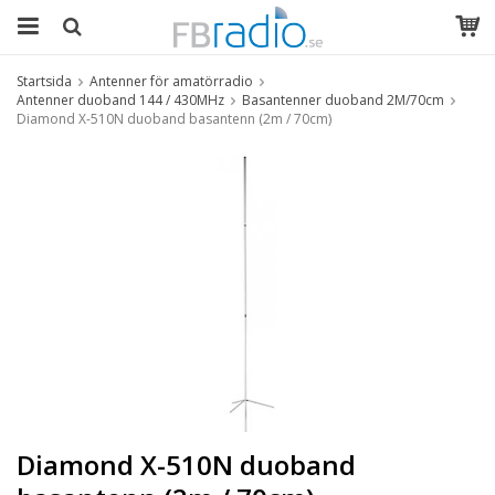
Startsida
Antenner för amatörradio
Antenner duoband 144 / 430MHz
Basantenner duoband 2M/70cm
Diamond X-510N duoband basantenn (2m / 70cm)
Diamond X-510N duoband