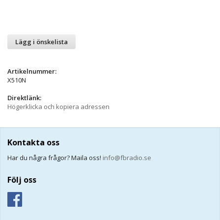
Lägg i önskelista
Artikelnummer:
X510N
Direktlänk:
Högerklicka och kopiera adressen
Kontakta oss
Har du några frågor? Maila oss!
info@fbradio.se
Följ oss