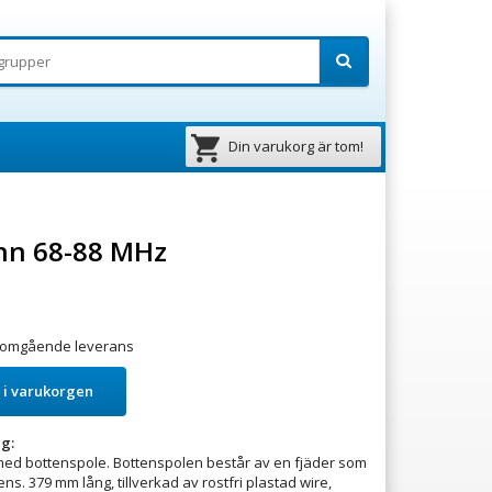
Din varukorg är tom!
nn 68-88 MHz
ör omgående leverans
 i varukorgen
g:
ed bottenspole. Bottenspolen består av en fjäder som
vens. 379 mm lång, tillverkad av rostfri plastad wire,