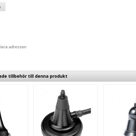
a
piera adressen
 tillbehör till denna produkt