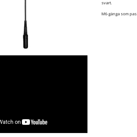
svart.
M6-gänga som pass