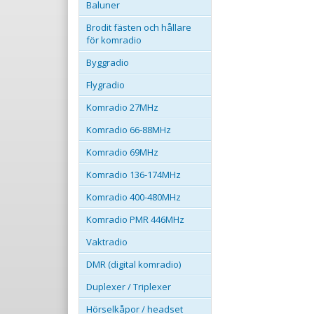
Baluner
Brodit fästen och hållare
för komradio
Byggradio
Flygradio
Komradio 27MHz
Komradio 66-88MHz
Komradio 69MHz
Komradio 136-174MHz
Komradio 400-480MHz
Komradio PMR 446MHz
Vaktradio
DMR (digital komradio)
Duplexer / Triplexer
Hörselkåpor / headset