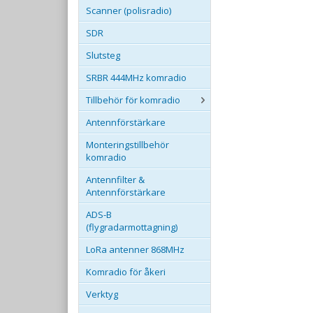
Scanner (polisradio)
SDR
Slutsteg
SRBR 444MHz komradio
Tillbehör för komradio
Antennförstärkare
Monteringstillbehör
komradio
Antennfilter &
Antennförstärkare
ADS-B
(flygradarmottagning)
LoRa antenner 868MHz
Komradio för åkeri
Verktyg