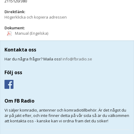
2115120/380
Direktlänk:
Högerklicka och kopiera adressen
Dokument:
Manual (Engelska)
Kontakta oss
Har du några frågor? Maila oss!
info@fbradio.se
Följ oss
Om FB Radio
Vi säljer komradio, antenner och komradiotillbehör. Är det något du
är på jakt efter, och inte finner detta på vår sida så är du välkommen
att kontakta oss - kanske kan vi ordna fram det du söker!