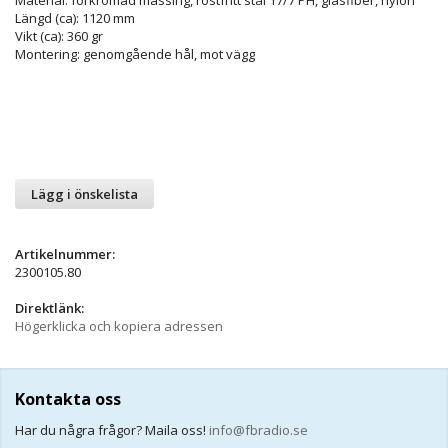
Längd (ca): 1120 mm
Vikt (ca): 360 gr
Montering: genomgående hål, mot vägg
Lägg i önskelista
Artikelnummer:
2300105.80
Direktlänk:
Högerklicka och kopiera adressen
Kontakta oss
Har du några frågor? Maila oss!
info@fbradio.se