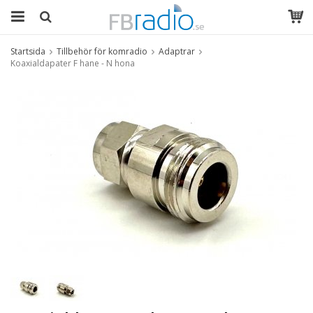
Startsida
Tillbehör för komradio
Adaptrar
Koaxialdapater F hane - N hona