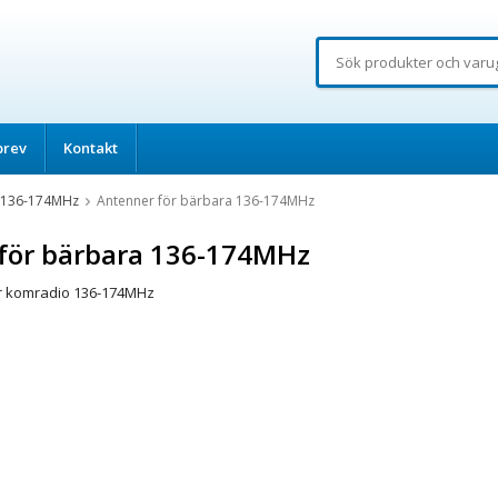
brev
Kontakt
 136-174MHz
Antenner för bärbara 136-174MHz
för bärbara 136-174MHz
r komradio 136-174MHz