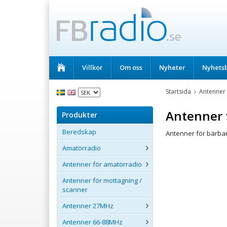
Villkor
Om oss
Nyheter
Nyhets
Startsida
Antenner
Antenner 
Produkter
Beredskap
Antenner för bärba
Amatörradio
Antenner för amatörradio
Antenner för mottagning /
scanner
Antenner 27MHz
Antenner 66-88MHz