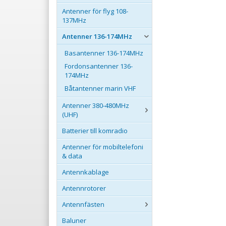
Antenner för flyg 108-
137MHz
Antenner 136-174MHz
Basantenner 136-174MHz
Fordonsantenner 136-
174MHz
Båtantenner marin VHF
Antenner 380-480MHz
(UHF)
Batterier till komradio
Antenner för mobiltelefoni
& data
Antennkablage
Antennrotorer
Antennfästen
Baluner