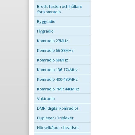
Brodit fästen och hållare
för komradio
Byggradio
Flygradio
Komradio 27MHz
Komradio 66-88MHz
Komradio 69MHz
Komradio 136-174MHz
Komradio 400-480MHz
Komradio PMR 446MHz
Vaktradio
DMR (digital komradio)
Duplexer / Triplexer
Hörselkåpor / headset