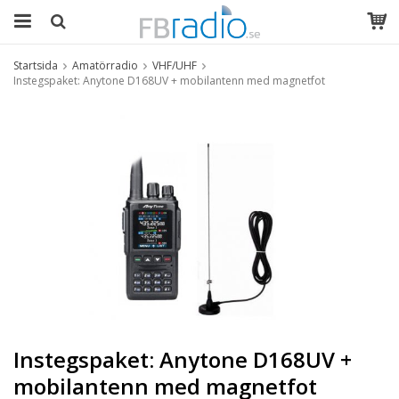
Startsida
Amatörradio
VHF/UHF
Instegspaket: Anytone D168UV + mobilantenn med magnetfot
Instegspaket: Anytone D168UV +
mobilantenn med magnetfot