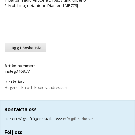
2. Mobil magnetantenn Diamond MR77SJ
Lägg i önskelista
Artikelnummer:
InstegD168UV
Direktlänk:
Högerklicka och kopiera adressen
Kontakta oss
Har du några frågor? Maila oss!
info@fbradio.se
Följ oss