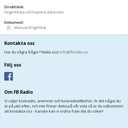
Direktlänk:
Högerklicka och kopiera adressen
Dokument:
Manual (Engelska)
Kontakta oss
Har du några frågor? Maila oss!
info@fbradio.se
Följ oss
Om FB Radio
Vi säljer komradio, antenner och komradiotillbehör. Är det något du
är på jakt efter, och inte finner detta på vår sida så är du välkommen
att kontakta oss - kanske kan vi ordna fram det du söker!