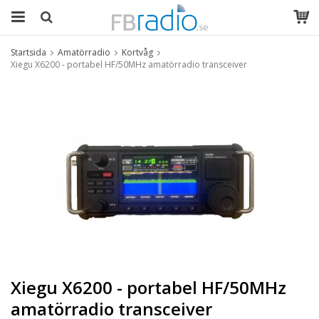
Startsida
Amatörradio
Kortvåg
Xiegu X6200 - portabel HF/50MHz amatörradio transceiver
Xiegu X6200 - portabel HF/50MHz
amatörradio transceiver