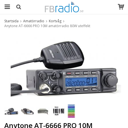
Startsida
Amatörradio
Kortvåg
Anytone AT-6666 PRO 10M amatörradio 80W uteffekt
Anytone AT-6666 PRO 10M