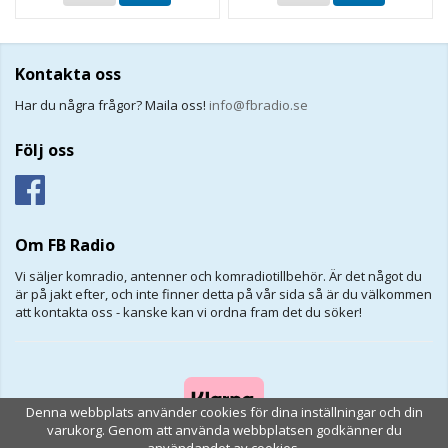
Kontakta oss
Har du några frågor? Maila oss!
info@fbradio.se
Följ oss
Om FB Radio
Vi säljer komradio, antenner och komradiotillbehör. Är det något du
är på jakt efter, och inte finner detta på vår sida så är du välkommen
att kontakta oss - kanske kan vi ordna fram det du söker!
Denna webbplats använder cookies för dina inställningar och din
varukorg. Genom att använda webbplatsen godkänner du
användandet av cookies.