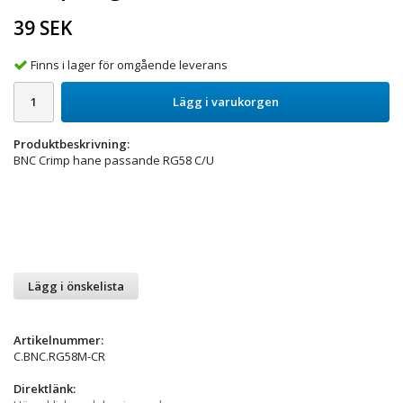
39 SEK
Finns i lager för omgående leverans
Lägg i varukorgen
Produktbeskrivning:
BNC Crimp hane passande RG58 C/U
Lägg i önskelista
Artikelnummer:
C.BNC.RG58M-CR
Direktlänk: