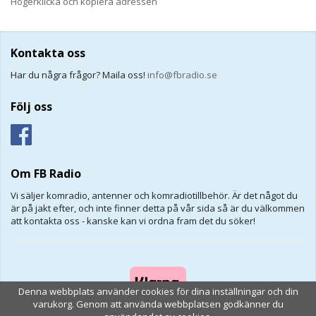
Högerklicka och kopiera adressen
Kontakta oss
Har du några frågor? Maila oss!
info@fbradio.se
Följ oss
Om FB Radio
Vi säljer komradio, antenner och komradiotillbehör. Är det något du
är på jakt efter, och inte finner detta på vår sida så är du välkommen
att kontakta oss - kanske kan vi ordna fram det du söker!
Denna webbplats använder cookies för dina inställningar och din
varukorg. Genom att använda webbplatsen godkänner du