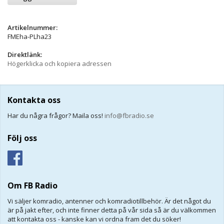
Artikelnummer:
FMEha-PLha23
Direktlänk:
Högerklicka och kopiera adressen
Kontakta oss
Har du några frågor? Maila oss!
info@fbradio.se
Följ oss
Om FB Radio
Vi säljer komradio, antenner och komradiotillbehör. Är det något du
är på jakt efter, och inte finner detta på vår sida så är du välkommen
att kontakta oss - kanske kan vi ordna fram det du söker!