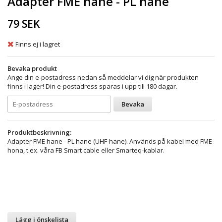
Adapter FME hane - PL hane
79 SEK
Finns ej i lagret
Bevaka produkt
Ange din e-postadress nedan så meddelar vi dig när produkten
finns i lager! Din e-postadress sparas i upp till 180 dagar.
Bevaka
Produktbeskrivning:
Adapter FME hane - PL hane (UHF-hane). Används på kabel med FME-
hona, t.ex. våra FB Smart cable eller Smarteq-kablar.
Lägg i önskelista