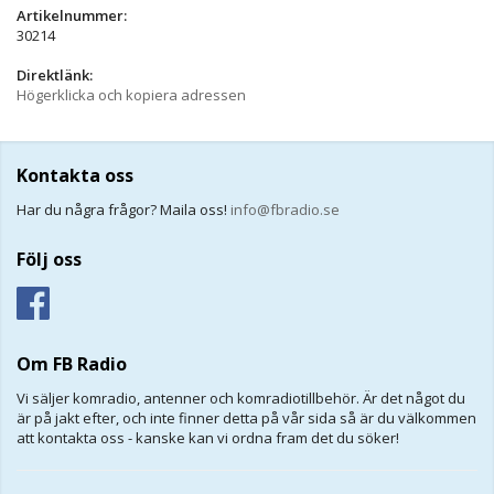
Artikelnummer:
30214
Direktlänk:
Högerklicka och kopiera adressen
Kontakta oss
Har du några frågor? Maila oss!
info@fbradio.se
Följ oss
Om FB Radio
Vi säljer komradio, antenner och komradiotillbehör. Är det något du
är på jakt efter, och inte finner detta på vår sida så är du välkommen
att kontakta oss - kanske kan vi ordna fram det du söker!