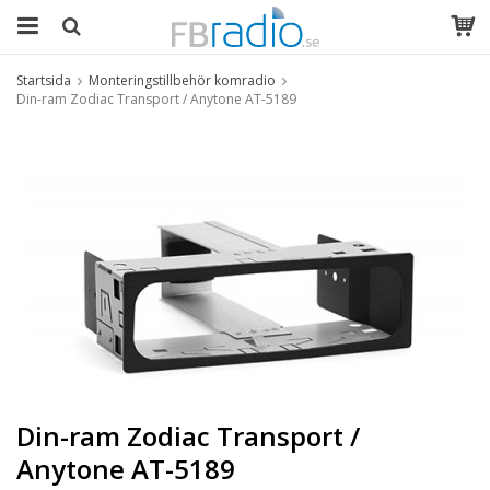
Startsida
Monteringstillbehör komradio
Din-ram Zodiac Transport / Anytone AT-5189
Din-ram Zodiac Transport /
Anytone AT-5189