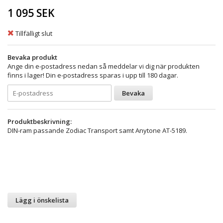
1 095 SEK
Tillfälligt slut
Bevaka produkt
Ange din e-postadress nedan så meddelar vi dig när produkten
finns i lager! Din e-postadress sparas i upp till 180 dagar.
Bevaka
Produktbeskrivning:
DIN-ram passande Zodiac Transport samt Anytone AT-5189.
Lägg i önskelista