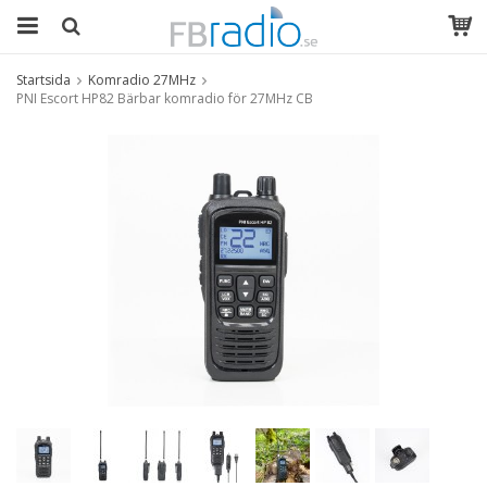
Startsida
Komradio 27MHz
PNI Escort HP82 Bärbar komradio för 27MHz CB