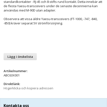
standardkontakter - RJ-45 och 8-stifts rund kontakt. Detta innebär att
de flesta Yaesu-transceivers under de senaste decennierna kan
användas med M-90D utan adapter.
Observera att vissa äldre Yaesu-transceivers (FT-1000, -747, -840,
-850) kräver separat 5V strömförsörjning.
Lägg i önskelista
Artikelnummer:
ABC63X001
Direktlänk:
Högerklicka och kopiera adressen
Kontakta oss