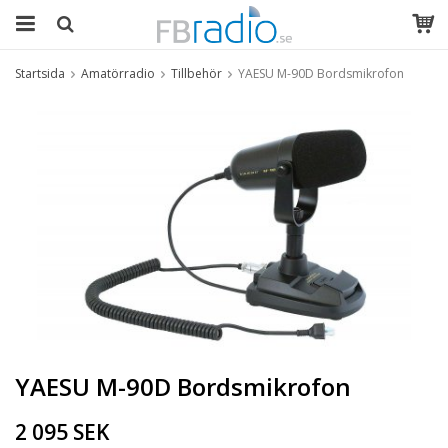
Startsida
Amatörradio
Tillbehör
YAESU M-90D Bordsmikrofon
YAESU M-90D Bordsmikrofon
2 095 SEK