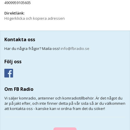
4909959105605
Direktlänk:
Högerklicka och kopiera adressen
Kontakta oss
Har du några frågor? Maila oss!
info@fbradio.se
Följ oss
Om FB Radio
Vi säljer komradio, antenner och komradiotillbehör. Är det något du
är på jakt efter, och inte finner detta på vår sida så är du välkommen
att kontakta oss - kanske kan vi ordna fram det du söker!