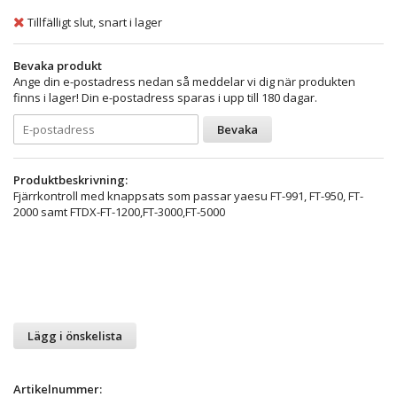
Tillfälligt slut, snart i lager
Bevaka produkt
Ange din e-postadress nedan så meddelar vi dig när produkten
finns i lager! Din e-postadress sparas i upp till 180 dagar.
Bevaka
Produktbeskrivning:
Fjärrkontroll med knappsats som passar yaesu FT-991, FT-950, FT-
2000 samt FTDX-FT-1200,FT-3000,FT-5000
Lägg i önskelista
Artikelnummer: