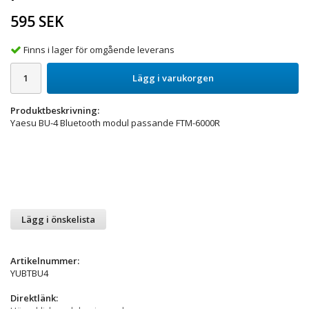
595 SEK
Finns i lager för omgående leverans
Lägg i varukorgen
Produktbeskrivning:
Yaesu BU-4 Bluetooth modul passande FTM-6000R
Lägg i önskelista
Artikelnummer:
YUBTBU4
Direktlänk: