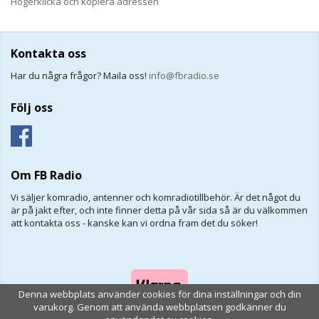
Högerklicka och kopiera adressen
Kontakta oss
Har du några frågor? Maila oss!
info@fbradio.se
Följ oss
Om FB Radio
Vi säljer komradio, antenner och komradiotillbehör. Är det något du
är på jakt efter, och inte finner detta på vår sida så är du välkommen
att kontakta oss - kanske kan vi ordna fram det du söker!
Denna webbplats använder cookies för dina inställningar och din
varukorg. Genom att använda webbplatsen godkänner du